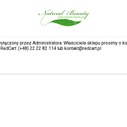
wyłączony przez Administratora. Właściciela sklepu prosimy o k
RedCart: (+48) 22 22 82 114 lub kontakt@redcart.pl