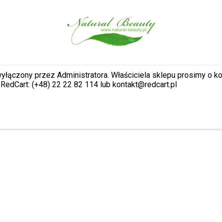
wyłączony przez Administratora. Właściciela sklepu prosimy o k
RedCart: (+48) 22 22 82 114 lub kontakt@redcart.pl