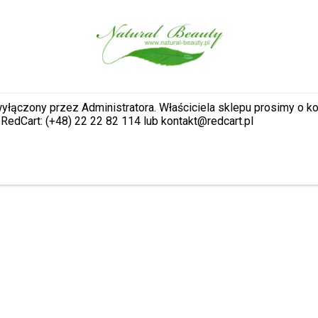
wyłączony przez Administratora. Właściciela sklepu prosimy o k
RedCart: (+48) 22 22 82 114 lub kontakt@redcart.pl