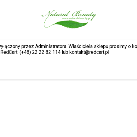
wyłączony przez Administratora. Właściciela sklepu prosimy o k
RedCart: (+48) 22 22 82 114 lub kontakt@redcart.pl