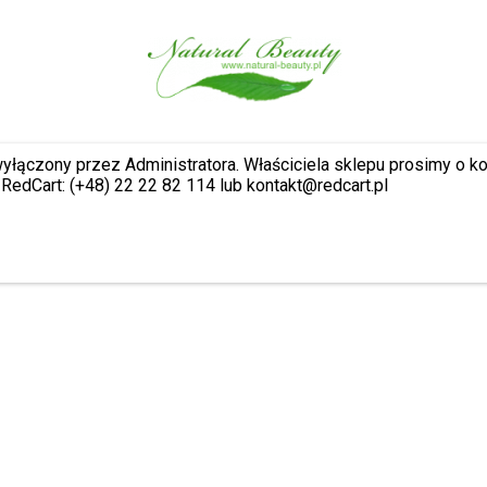
wyłączony przez Administratora. Właściciela sklepu prosimy o k
RedCart: (+48) 22 22 82 114 lub kontakt@redcart.pl